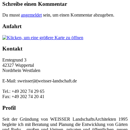
Schreibe einen Kommentar
Du musst
angemeldet
sein, um einen Kommentar abzugeben.
Anfahrt
Kontakt
Erntegrund 3
42327 Wuppertal
Nordrhein Westfalen
E-Mail: sweisser|ät|weisser-landschaft.de
Tel.: +49 202 74 29 65
Fax: +49 202 74 20 41
Profil
Seit der Gründung von WEISSER LandschaftsArchitekten 1995
begleite ich mit Beratung und Planung die Entwicklung von Gärten
und Parks - großen und kleinen, privaten und öffentlichen, neuen