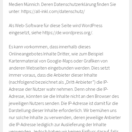
Medien Münnich. Deren Datenschutzerklärung finden Sie
unter: https://all-inkl.com/datenschutz/
Als Web-Software für diese Seite wird WordPress
eingesetzt, siehe https://de.wordpress.org/.
Es kann vorkommen, dass innerhalb dieses
Onlineangebotes Inhalte Dritter, wie zum Beispiel
Kartenmaterial von Google-Maps oder Grafiken von
anderen Webseiten eingebunden werden. Dies setzt
immer voraus, dass die Anbieter dieser Inhalte
(nachfolgend bezeichnet als „Dritt-Anbieter“) die IP-
Adresse der Nutzer wahr nehmen. Denn ohne die IP-
Adresse, könnten sie die Inhalte nicht an den Browser des
jeweiligen Nutzers senden. Die IP-Adresse ist damit für die
Darstellung dieser Inhalte erforderlich. Wir bemühen uns
nur solche Inhalte zu verwenden, deren jeweilige Anbieter
die IP-Adresse lediglich zur Auslieferung der Inhalte
verwenden. Jedoch haben wir keinen Einfluss darauf, falls