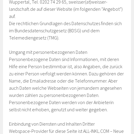
Wuppertal, Tel. 0202 74 29 65, sweisser(at)weisser-
landschaft.de auf dieser Website (im folgenden “Angebot”)
auf.
Die rechtlichen Grundlagen des Datenschutzes finden sich
im Bundesdatenschutzgesetz (BDSG) und dem
Telemediengesetz (TMG).
Umgang mit personenbezogenen Daten
Personenbezogene Daten sind Informationen, mit deren
Hilfe eine Person bestimmbar ist, also Angaben, die zurück
zu einer Person verfolgt werden können. Dazu gehören der
Name, die Emailadresse oder die Telefonnummer. Aber
auch Daten welche Webseiten von jemandem angesehen
wurden zählen zu personenbezogenen Daten.
Personenbezogene Daten werden von der Anbieterin
selbst nicht erhoben, genutzt und weiter gegeben.
Einbindung von Diensten und Inhalten Dritter
Webspace-Provider für diese Seite ist ALL-INKL.COM – Neue