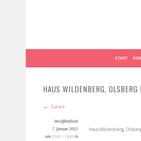
Springe
zum
WEISSER LANDSCHA
Inhalt
GARTEN LANDSCHAFT ARCHITEKTUR PLAN
START
KOM
HAUS WILDENBERG, OLSBERG
Zurück
Veröffentlicht
Haus Wildenberg, Olsber
7. Januar 2022
am
2560 × 1440
in