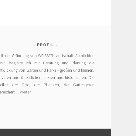
PROFIL
eit der Gründung von WEISSER LandschaftsArchitekten
995 begleite ich mit Beratung und Planung die
ntwicklung von Gärten und Parks - großen und kleinen,
rivaten und öffentlichen, neuen und historischen. Die
ielfalt der Orte, der Pflanzen, der Gartentypen
ereichert.
... weiter