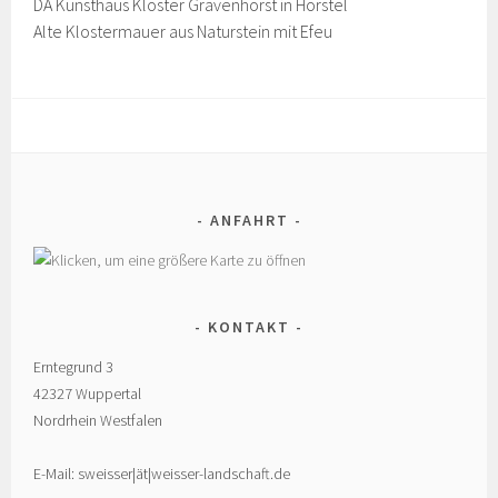
DA Kunsthaus Kloster Gravenhorst in Hörstel
Alte Klostermauer aus Naturstein mit Efeu
ANFAHRT
KONTAKT
Erntegrund 3
42327 Wuppertal
Nordrhein Westfalen
E-Mail: sweisser|ät|weisser-landschaft.de