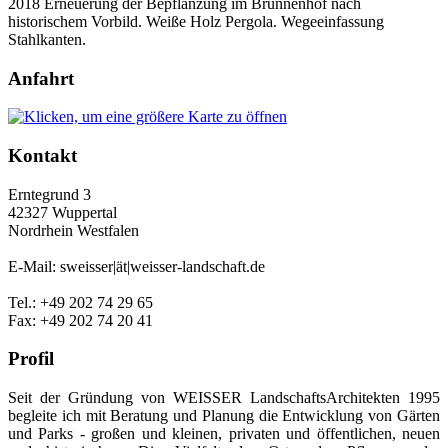
2018 Erneuerung der Bepflanzung im Brunnenhof nach
historischem Vorbild. Weiße Holz Pergola. Wegeeinfassung
Stahlkanten.
Anfahrt
Kontakt
Erntegrund 3
42327 Wuppertal
Nordrhein Westfalen
E-Mail: sweisser|ät|weisser-landschaft.de
Tel.: +49 202 74 29 65
Fax: +49 202 74 20 41
Profil
Seit der Gründung von WEISSER LandschaftsArchitekten 1995
begleite ich mit Beratung und Planung die Entwicklung von Gärten
und Parks - großen und kleinen, privaten und öffentlichen, neuen